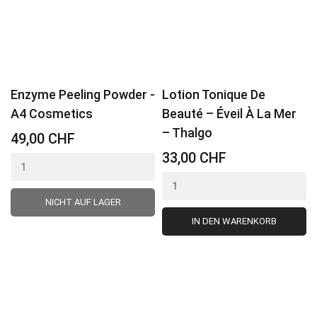
Enzyme Peeling Powder -
Lotion Tonique De
A4 Cosmetics
Beauté – Éveil À La Mer
– Thalgo
49,00 CHF
33,00 CHF
NICHT AUF LAGER
IN DEN WARENKORB