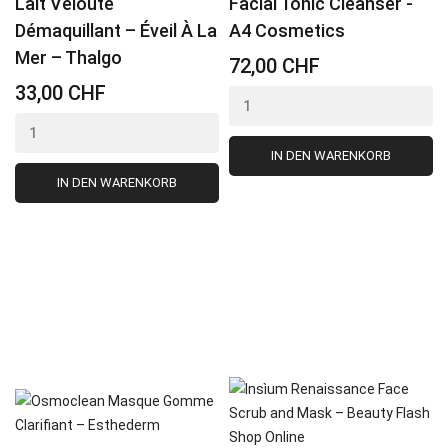
Lait Velouté
Facial Tonic Cleanser -
Démaquillant – Éveil À La
A4 Cosmetics
Mer – Thalgo
72,00 CHF
33,00 CHF
IN DEN WARENKORB
IN DEN WARENKORB