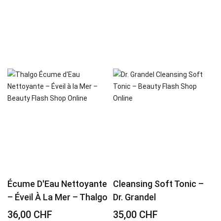
Écume D'Eau Nettoyante
Cleansing Soft Tonic –
– Éveil À La Mer – Thalgo
Dr. Grandel
36,00 CHF
35,00 CHF