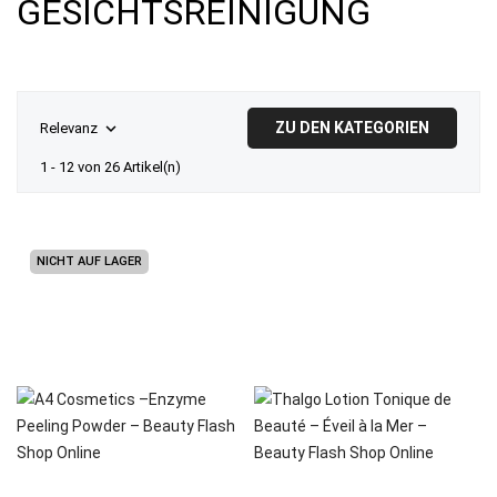
GESICHTSREINIGUNG
ZU DEN KATEGORIEN

Relevanz
1 - 12 von 26 Artikel(n)
NICHT AUF LAGER