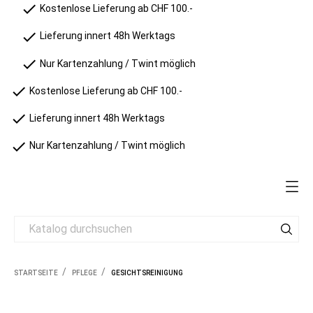
check
Kostenlose Lieferung ab CHF 100.-
check
Lieferung innert 48h Werktags
check
Nur Kartenzahlung / Twint möglich
check
Kostenlose Lieferung ab CHF 100.-
check
Lieferung innert 48h Werktags
check
Nur Kartenzahlung / Twint möglich
STARTSEITE
PFLEGE
GESICHTSREINIGUNG