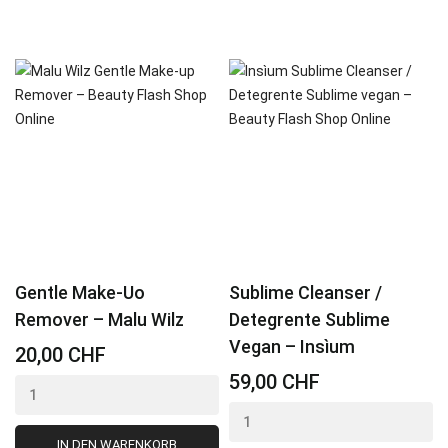
Gentle Make-Uo
Sublime Cleanser /
Remover – Malu Wilz
Detegrente Sublime
Vegan – Insìum
20,00 CHF
59,00 CHF
IN DEN WARENKORB