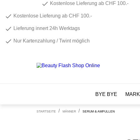
check
Kostenlose Lieferung ab CHF 100.-
check
Kostenlose Lieferung ab CHF 100.-
check
Lieferung innert 24h Werktags
check
Nur Kartenzahlung / Twint möglich
BYE BYE
MARK
STARTSEITE
MÄNNER
SERUM & AMPULLEN