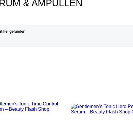
RUM & AMPULLEN
rtikel gefunden
VORSCHAU
VORSCHAU