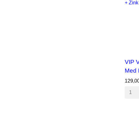
VIP V
Med 
129,0