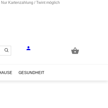
Nur Kartenzahlung / Twint möglich
person

HAUSE
GESUNDHEIT