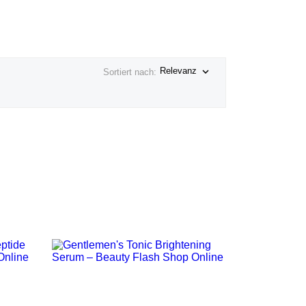

Relevanz
Sortiert nach:
VORSCHAU