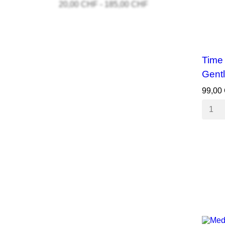
20,00 CHF - 185,00 CHF
Time 
Gent
99,00