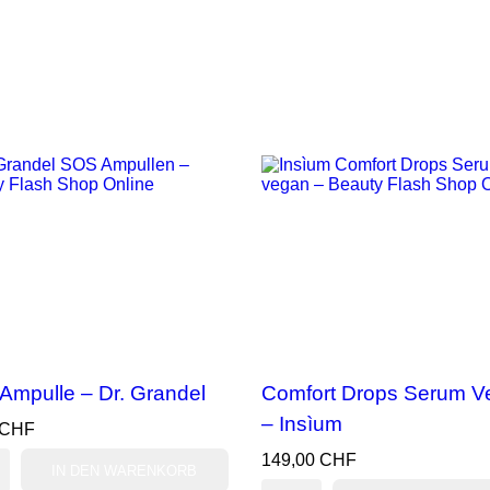
Ampulle – Dr. Grandel
Comfort Drops Serum V
– Insìum
 CHF
149,00 CHF
IN DEN WARENKORB