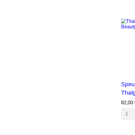
Spiru
Thal
82,00