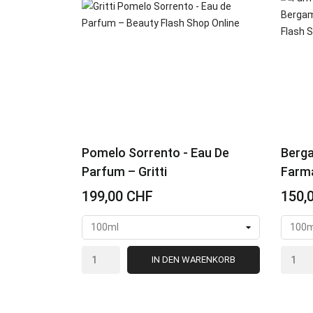
Pomelo Sorrento - Eau De
Berga
Parfum – Gritti
Farma
199,00 CHF
150,
IN DEN WARENKORB