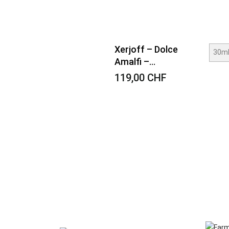
Xerjoff – Dolce
Amalfi –...
119,00 CHF
VORSCHAU