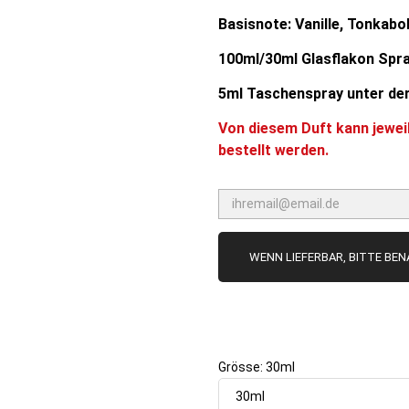
Basisnote: Vanille, Tonkab
100ml/30ml Glasflakon Spr
5ml Taschenspray unter der
Von diesem Duft kann jewei
bestellt werden.
WENN LIEFERBAR, BITTE BE
Grösse: 30ml