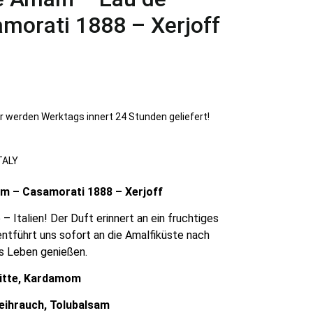
morati 1888 – Xerjoff
r werden Werktags innert 24 Stunden geliefert!
TALY
um – Casamorati 1888 – Xerjoff
Italien! Der Duft erinnert an ein fruchtiges
 entführt uns sofort an die Amalfiküste nach
as Leben genießen.
uitte, Kardamom
eihrauch, Tolubalsam