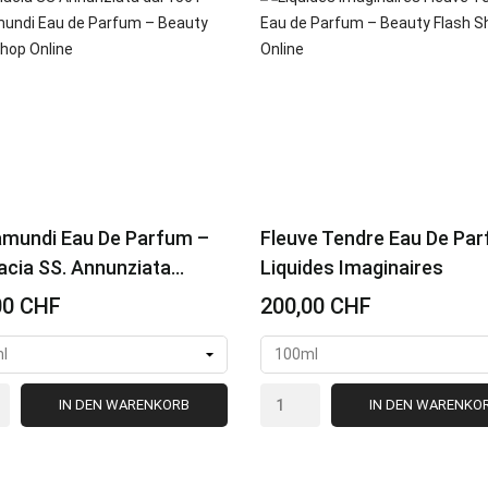
mundi Eau De Parfum –
Fleuve Tendre Eau De Pa
cia SS. Annunziata...
Liquides Imaginaires
00 CHF
200,00 CHF
IN DEN WARENKORB
IN DEN WARENKO