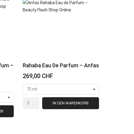
rfum –
Rahaba Eau De Parfum – Anfas
269,00 CHF
IN DEN WARENKORB
RB