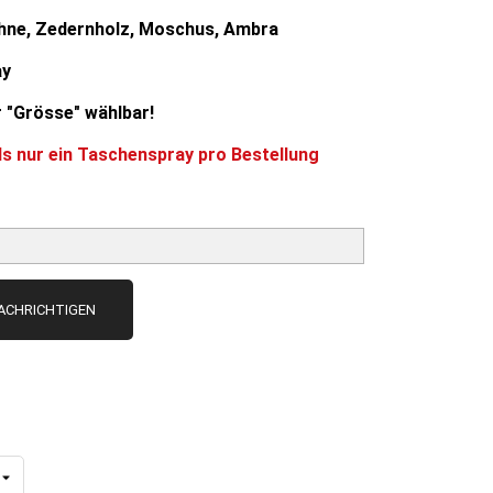
ohne, Zedernholz, Moschus, Ambra
ay
 "Grösse" wählbar!
ls nur ein Taschenspray pro Bestellung
NACHRICHTIGEN