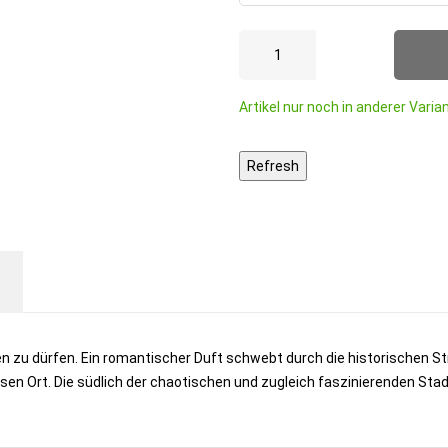
Artikel nur noch in anderer Varian
n zu dürfen. Ein romantischer Duft schwebt durch die historischen Stra
en Ort. Die südlich der chaotischen und zugleich faszinierenden Stadt