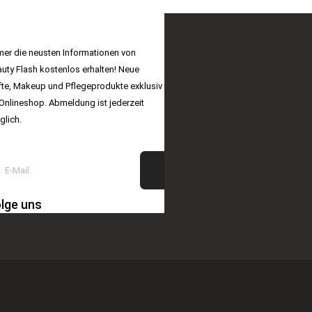
EAUTY FLASH NEWSLETTER
er die neusten Informationen von
uty Flash kostenlos erhalten! Neue
te, Makeup und Pflegeprodukte exklusiv
Onlineshop. Abmeldung ist jederzeit
lich.
lge uns