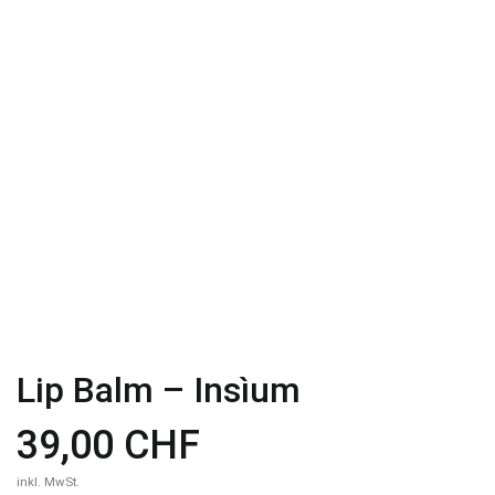
Lip Balm – Insìum
39,00 CHF
inkl. MwSt.