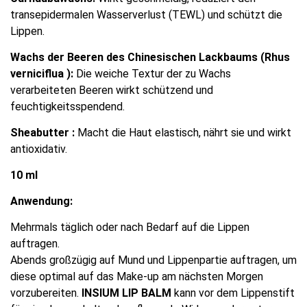
transepidermalen Wasserverlust (TEWL) und schützt die
Lippen.
Wachs der Beeren des Chinesischen Lackbaums (Rhus
verniciflua ):
Die weiche Textur der zu Wachs
verarbeiteten Beeren wirkt schützend und
feuchtigkeitsspendend.
Sheabutter :
Macht die Haut elastisch, nährt sie und wirkt
antioxidativ.
10 ml
Anwendung:
Mehrmals täglich oder nach Bedarf auf die Lippen
auftragen.
Abends großzügig auf Mund und Lippenpartie auftragen, um
diese optimal auf das Make-up am nächsten Morgen
vorzubereiten.
INSIUM LIP BALM
kann vor dem Lippenstift