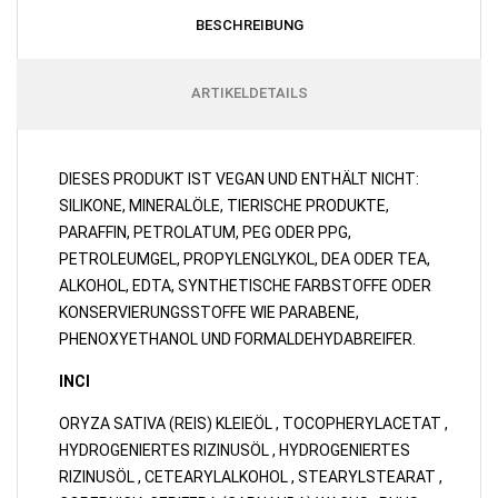
BESCHREIBUNG
ARTIKELDETAILS
DIESES PRODUKT IST VEGAN UND ENTHÄLT NICHT:
SILIKONE, MINERALÖLE, TIERISCHE PRODUKTE,
PARAFFIN, PETROLATUM, PEG ODER PPG,
PETROLEUMGEL, PROPYLENGLYKOL, DEA ODER TEA,
ALKOHOL, EDTA, SYNTHETISCHE FARBSTOFFE ODER
KONSERVIERUNGSSTOFFE WIE PARABENE,
PHENOXYETHANOL UND FORMALDEHYDABREIFER.
INCI
ORYZA SATIVA (REIS) KLEIEÖL , TOCOPHERYLACETAT ,
HYDROGENIERTES RIZINUSÖL , HYDROGENIERTES
RIZINUSÖL , CETEARYLALKOHOL , STEARYLSTEARAT ,