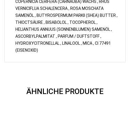
COPERNICIA CERIFERA (CARNAUBA) WACHS , RHUS
VERNICIFLUA SCHALENCERA , ROSA MOSCHATA
SAMENÖL , BUTYROSPERMUM PARKII (SHEA) BUTTER ,
THIOCTSÄURE , BISABOLOL , TOCOPHEROL ,
HELIANTHUS ANNUUS (SONNENBLUMEN) SAMENÖL ,
ASCORBYLPALMITAT , PARFUM / DUFTSTOFF ,
HYDROXYCITRONELLAL , LINALOOL , MICA , CI 77491
(EISENOXID)
ÄHNLICHE PRODUKTE