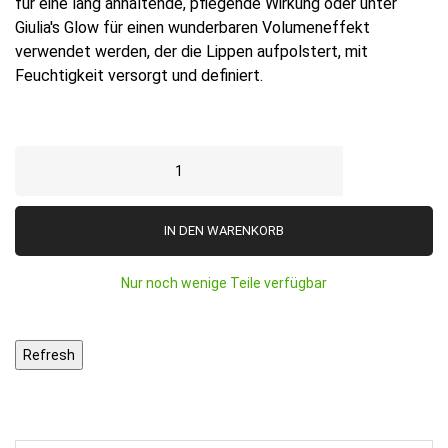
für eine lang anhaltende, pflegende Wirkung oder unter
Giulia's Glow für einen wunderbaren Volumeneffekt
verwendet werden, der die Lippen aufpolstert, mit
Feuchtigkeit versorgt und definiert.
IN DEN WARENKORB
Nur noch wenige Teile verfügbar