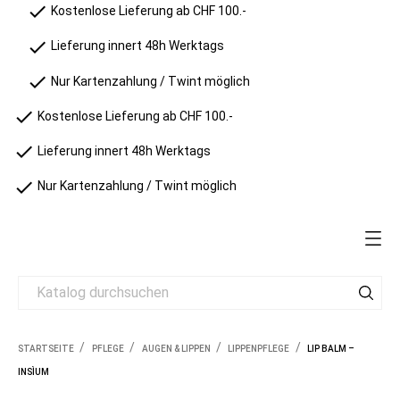
check
Kostenlose Lieferung ab CHF 100.-
check
Lieferung innert 48h Werktags
check
Nur Kartenzahlung / Twint möglich
check
Kostenlose Lieferung ab CHF 100.-
check
Lieferung innert 48h Werktags
check
Nur Kartenzahlung / Twint möglich
STARTSEITE
PFLEGE
AUGEN & LIPPEN
LIPPENPFLEGE
LIP BALM –
INSÌUM