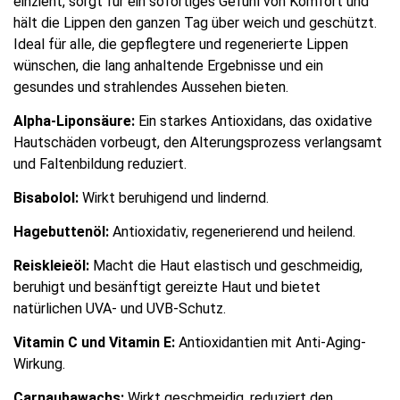
einzieht, sorgt für ein sofortiges Gefühl von Komfort und
hält die Lippen den ganzen Tag über weich und geschützt.
Ideal für alle, die gepflegtere und regenerierte Lippen
wünschen, die lang anhaltende Ergebnisse und ein
gesundes und strahlendes Aussehen bieten.
Alpha-Liponsäure:
Ein starkes Antioxidans, das oxidative
Hautschäden vorbeugt, den Alterungsprozess verlangsamt
und Faltenbildung reduziert.
Bisabolol:
Wirkt beruhigend und lindernd.
Hagebuttenöl:
Antioxidativ, regenerierend und heilend.
Reiskleieöl:
Macht die Haut elastisch und geschmeidig,
beruhigt und besänftigt gereizte Haut und bietet
natürlichen UVA- und UVB-Schutz.
Vitamin C und Vitamin E:
Antioxidantien mit Anti-Aging-
Wirkung.
Carnaubawachs:
Wirkt geschmeidig, reduziert den