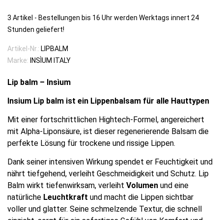
3 Artikel
-
Bestellungen bis 16 Uhr werden Werktags innert 24
Stunden geliefert!
Artikel-Nr.:
LIPBALM
Marke:
INSÌUM ITALY
Lip balm – Insìum
Insium Lip balm ist ein Lippenbalsam für alle Hauttypen
Mit einer fortschrittlichen Hightech-Formel, angereichert
mit Alpha-Liponsäure, ist dieser regenerierende Balsam die
perfekte Lösung für trockene und rissige Lippen.
Dank seiner intensiven Wirkung spendet er Feuchtigkeit und
nährt tiefgehend, verleiht Geschmeidigkeit und Schutz. Lip
Balm wirkt tiefenwirksam, verleiht
Volumen
und eine
natürliche
Leuchtkraft
und macht die Lippen sichtbar
voller und glatter. Seine schmelzende Textur, die schnell