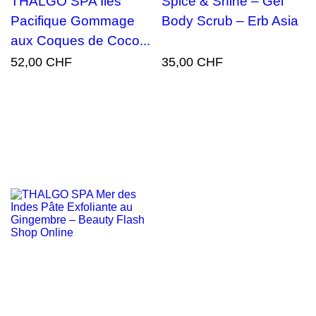
THALGO SPA Îles
Spice & Shine – Gel
Pacifique Gommage
Body Scrub – Erb Asia
aux Coques de Coco...
52,00 CHF
35,00 CHF