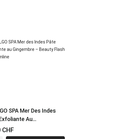
GO SPA Mer Des Indes
Exfoliante Au...
0 CHF