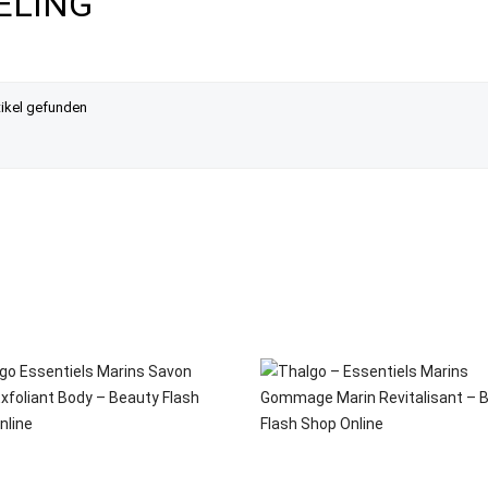
ELING
tikel gefunden
VORSCHAU
VORSCHAU