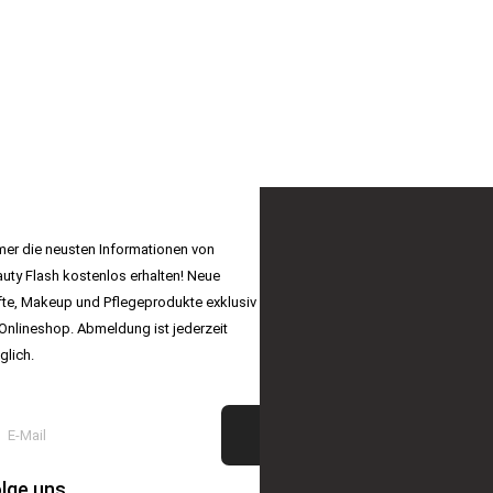
EAUTY FLASH NEWSLETTER
er die neusten Informationen von
uty Flash kostenlos erhalten! Neue
te, Makeup und Pflegeprodukte exklusiv
Onlineshop. Abmeldung ist jederzeit
lich.
lge uns