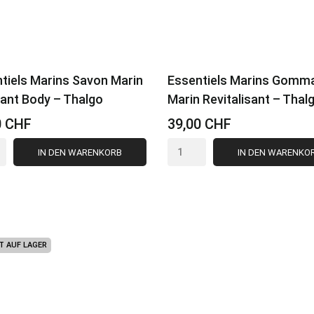
tiels Marins Savon Marin
Essentiels Marins Gomm
iant Body – Thalgo
Marin Revitalisant – Thal
0 CHF
39,00 CHF
IN DEN WARENKORB
IN DEN WARENKO
VORSCHAU
VORSCHAU
T AUF LAGER