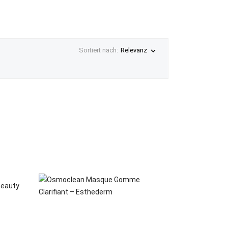

Sortiert nach:
Relevanz
VORSCHAU